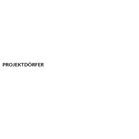
PROJEKTDÖRFER