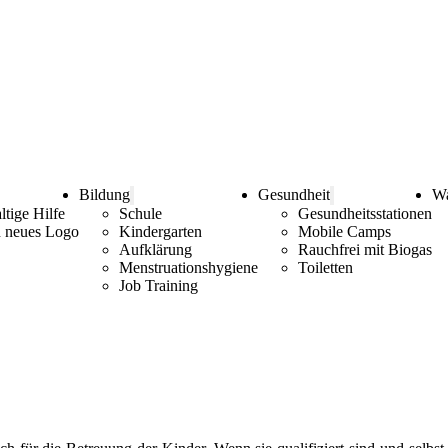
Bildung
Gesundheit
Wa
tige Hilfe
Schule
Gesundheitsstationen
in neues Logo
Kindergarten
Mobile Camps
Aufklärung
Rauchfrei mit Biogas
Menstruationshygiene
Toiletten
Job Training