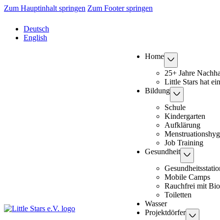
Zum Hauptinhalt springen
Zum Footer springen
Deutsch
English
Home
25+ Jahre Nachhal
Little Stars hat e
Bildung
Schule
Kindergarten
Aufklärung
Menstruationshyg
Job Training
Gesundheit
Gesundheitsstati
Mobile Camps
Rauchfrei mit Bi
Toiletten
Wasser
Projektdörfer