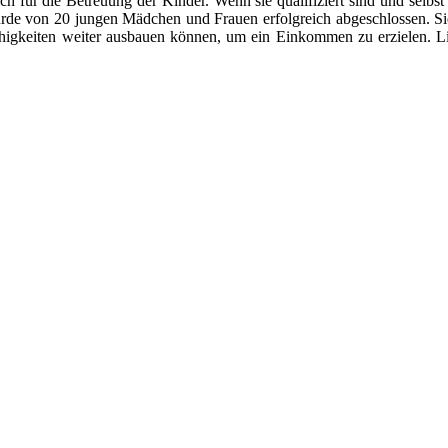
lich für die Betreuung der Kinder. Wenn sie qualifiziert sind und sel
e von 20 jungen Mädchen und Frauen erfolgreich abgeschlossen. Sie s
ähigkeiten weiter ausbauen können, um ein Einkommen zu erzielen. L