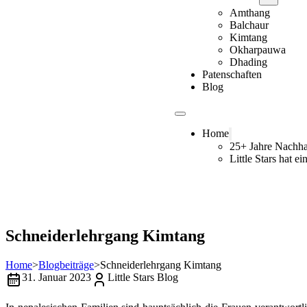
Amthang
Balchaur
Kimtang
Okharpauwa
Dhading
Patenschaften
Blog
Home
25+ Jahre Nachhal
Little Stars hat e
Schneiderlehrgang Kimtang
Home
>
Blogbeiträge
>
Schneiderlehrgang Kimtang
31. Januar 2023
Little Stars Blog