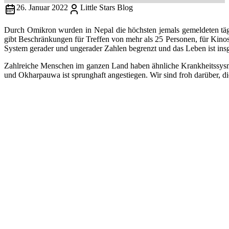
26. Januar 2022
Little Stars Blog
Durch Omikron wurden in Nepal die höchsten jemals gemeldeten tägli
gibt Beschränkungen für Treffen von mehr als 25 Personen, für Kinos
System gerader und ungerader Zahlen begrenzt und das Leben ist in
Zahlreiche Menschen im ganzen Land haben ähnliche Krankheitssys
und Okharpauwa ist sprunghaft angestiegen. Wir sind froh darüber, di