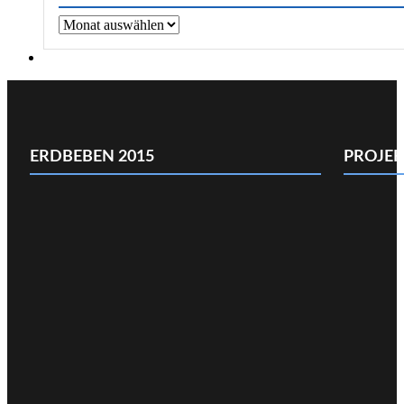
Archiv
ERDBEBEN 2015
PROJE